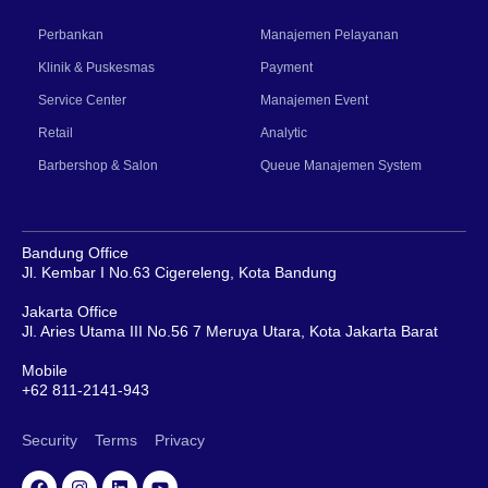
Perbankan
Manajemen Pelayanan
Klinik & Puskesmas
Payment
Service Center
Manajemen Event
Retail
Analytic
Barbershop & Salon
Queue Manajemen System
Bandung Office
Jl. Kembar I No.63 Cigereleng, Kota Bandung
Jakarta Office
Jl. Aries Utama III No.56 7 Meruya Utara, Kota Jakarta Barat
Mobile
+62 811-2141-943
Security
Terms
Privacy